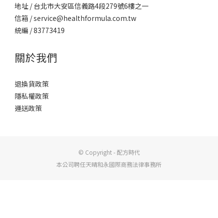
地址 / 台北市大安區信義路4段279號6樓之一
信箱 / service@healthformula.com.tw
統編 / 83773419
關於我們
退換貨政策
隱私權政策
運送政策
© Copyright - 配方時代
本公司聘任天晴和永國際商務法律事務所