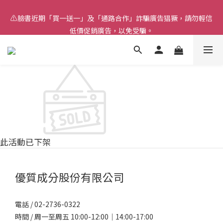
⚠️臉書近期「買一送一」及「通路合作」詐騙廣告猖獗，請勿輕信
⚠️臉書近期「買一送一」及「通路合作」詐騙廣告猖獗，請勿輕信
低價促銷廣告，以免受騙。
低價促銷廣告，以免受騙。
此活動已下架
優質成分股份有限公司
電話 / 02-2736-0322
時間 / 周一至周五 10:00-12:00｜14:00-17:00