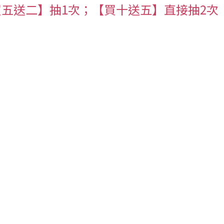
買五送二】抽1次；【買十送五】直接抽2次