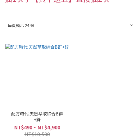
每頁顯示 24 個
配方時代 天然萃取綜合B群
+鋅
NT$490 ~ NT$4,900
NT$10,500