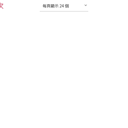
次
每頁顯示 24 個